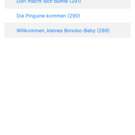
Dori macht sich dünne (291)
Die Pinguine kommen (290)
Willkommen, kleines Bonobo-Baby (289)