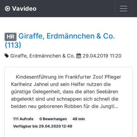
Vavideo
Giraffe, Erdmännchen & Co.
HR
(113)
Giraffe, Erdmännchen & Co.
29.04.2019 11:20
Kindesentführung im Frankfurter Zoo! Pfleger
Karlheinz Jahnel und sein Helfer nutzen die
günstige Gelegenheit, dass die alten Seebären
abgelenkt sind und schnappen sich schnell die
beiden neu geborenen Robben für die Jungti...
111 Aufrufe
0 Bewertungen
48 min
Verfügbar bis 29.04.2020 12:49