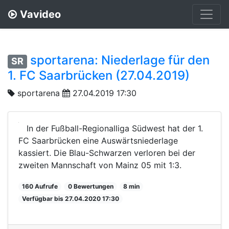
Vavideo
sportarena: Niederlage für den
SR
1. FC Saarbrücken (27.04.2019)
sportarena
27.04.2019 17:30
In der Fußball-Regionalliga Südwest hat der 1.
FC Saarbrücken eine Auswärtsniederlage
kassiert. Die Blau-Schwarzen verloren bei der
zweiten Mannschaft von Mainz 05 mit 1:3.
160 Aufrufe
0 Bewertungen
8 min
Verfügbar bis 27.04.2020 17:30