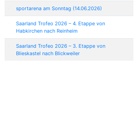
sportarena am Sonntag (14.06.2026)
Saarland Trofeo 2026 – 4. Etappe von
Habkirchen nach Reinheim
Saarland Trofeo 2026 – 3. Etappe von
Blieskastel nach Blickweiler