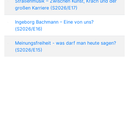
Straßenmusik – Zwischen Kunst, Krach und der
großen Karriere (S2026/E17)
Ingeborg Bachmann – Eine von uns?
(S2026/E16)
Meinungsfreiheit - was darf man heute sagen?
(S2026/E15)