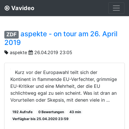
Vavideo
aspekte - on tour am 26. April
ZDF
2019
aspekte
26.04.2019 23:05
Kurz vor der Europawahl teilt sich der
Kontinent in flammende EU-Verfechter, grimmige
EU-Kritiker und eine Mehrheit, der die EU
schlichtweg egal zu sein scheint. Was ist dran an
Vorurteilen oder Skepsis, mit denen viele in ...
192 Aufrufe
0 Bewertungen
43 min
Verfügbar bis 25.04.2020 23:59