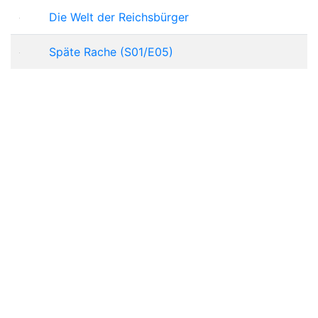
Die Welt der Reichsbürger
Späte Rache (S01/E05)