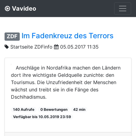
Vavideo
Im Fadenkreuz des Terrors
ZDF
Startseite ZDFinfo
05.05.2017 11:35
Anschläge in Nordafrika machen den Ländern
dort ihre wichtigste Geldquelle zunichte: den
Tourismus. Die Unzufriedenheit der Menschen
wächst und treibt sie in die Fänge des
Dschihadismus.
140 Aufrufe
0 Bewertungen
42 min
Verfügbar bis 10.05.2019 23:59