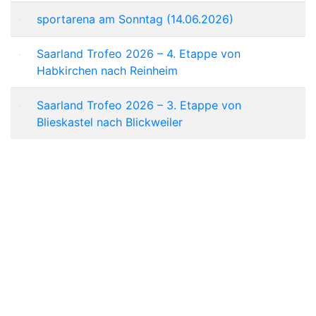
sportarena am Sonntag (14.06.2026)
Saarland Trofeo 2026 – 4. Etappe von
Habkirchen nach Reinheim
Saarland Trofeo 2026 – 3. Etappe von
Blieskastel nach Blickweiler