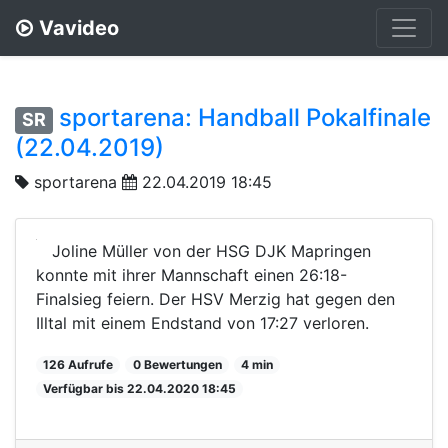
Vavideo
sportarena: Handball Pokalfinale
SR
(22.04.2019)
sportarena
22.04.2019 18:45
Joline Müller von der HSG DJK Mapringen
konnte mit ihrer Mannschaft einen 26:18-
Finalsieg feiern. Der HSV Merzig hat gegen den
Illtal mit einem Endstand von 17:27 verloren.
126 Aufrufe
0 Bewertungen
4 min
Verfügbar bis 22.04.2020 18:45