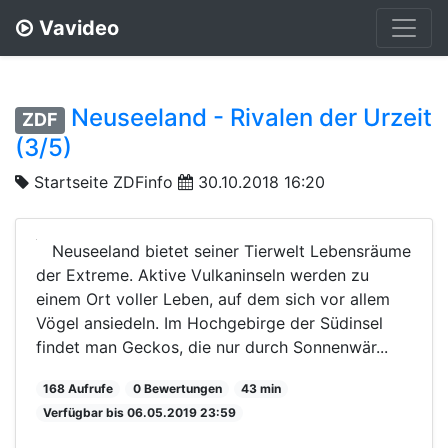
Vavideo
Neuseeland - Rivalen der Urzeit
ZDF
(3/5)
Startseite ZDFinfo
30.10.2018 16:20
Neuseeland bietet seiner Tierwelt Lebensräume
der Extreme. Aktive Vulkaninseln werden zu
einem Ort voller Leben, auf dem sich vor allem
Vögel ansiedeln. Im Hochgebirge der Südinsel
findet man Geckos, die nur durch Sonnenwär...
168 Aufrufe
0 Bewertungen
43 min
Verfügbar bis 06.05.2019 23:59