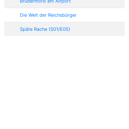
Brudermord am Airport
Die Welt der Reichsbürger
Späte Rache (S01/E05)