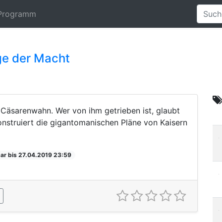
Programm
ge der Macht
r Cäsarenwahn. Wer von ihm getrieben ist, glaubt
konstruiert die gigantomanischen Pläne von Kaisern
ar bis 27.04.2019 23:59