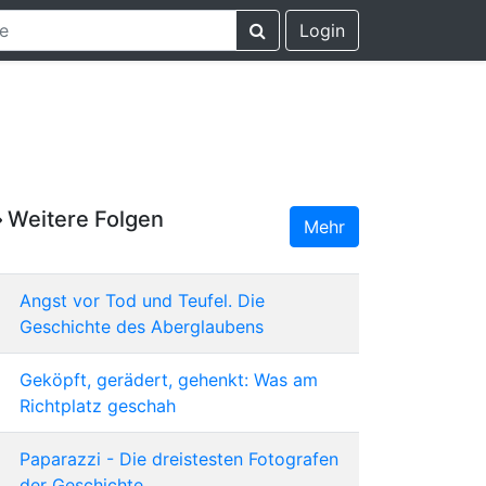
Login
Weitere Folgen
Mehr
Angst vor Tod und Teufel. Die
Geschichte des Aberglaubens
Geköpft, gerädert, gehenkt: Was am
Richtplatz geschah
Paparazzi - Die dreistesten Fotografen
der Geschichte