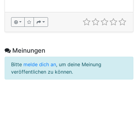
Meinungen
Bitte
melde dich an
, um deine Meinung
veröffentlichen zu können.