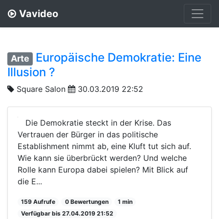
Vavideo
Europäische Demokratie: Eine
Arte
Illusion ?
Square Salon
30.03.2019 22:52
Die Demokratie steckt in der Krise. Das
Vertrauen der Bürger in das politische
Establishment nimmt ab, eine Kluft tut sich auf.
Wie kann sie überbrückt werden? Und welche
Rolle kann Europa dabei spielen? Mit Blick auf
die E...
159 Aufrufe
0 Bewertungen
1 min
Verfügbar bis 27.04.2019 21:52