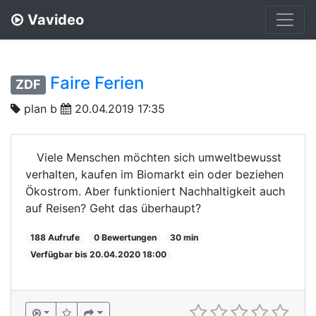
Vavideo
Faire Ferien
ZDF
plan b
20.04.2019 17:35
Viele Menschen möchten sich umweltbewusst
verhalten, kaufen im Biomarkt ein oder beziehen
Ökostrom. Aber funktioniert Nachhaltigkeit auch
auf Reisen? Geht das überhaupt?
188 Aufrufe
0 Bewertungen
30 min
Verfügbar bis 20.04.2020 18:00