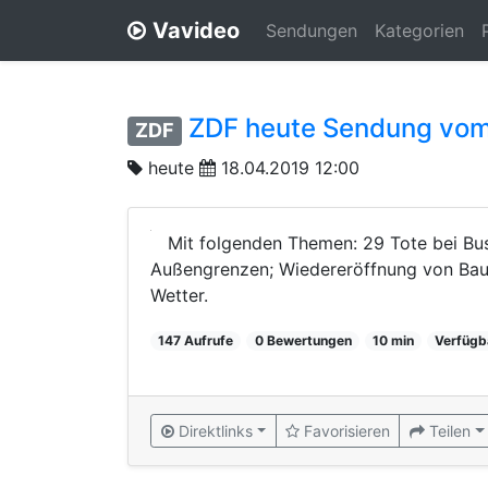
Vavideo
Sendungen
Kategorien
ZDF heute Sendung vom
ZDF
heute
18.04.2019 12:00
Mit folgenden Themen: 29 Tote bei Bu
Außengrenzen; Wiedereröffnung von Bau
Wetter.
147 Aufrufe
0 Bewertungen
10 min
Verfügb
Direktlinks
Favorisieren
Teilen