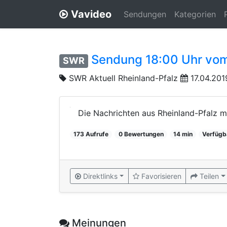
Vavideo
Sendungen
Kategorien
Sendung 18:00 Uhr vom
SWR
SWR Aktuell Rheinland-Pfalz
17.04.201
Die Nachrichten aus Rheinland-Pfalz mit
173 Aufrufe
0 Bewertungen
14 min
Verfügb
Direktlinks
Favorisieren
Teilen
Meinungen