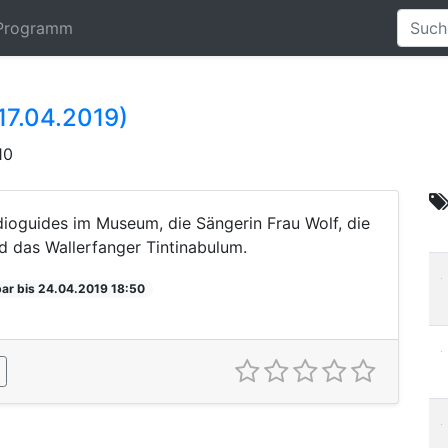
Programm
(17.04.2019)
10
dioguides im Museum, die Sängerin Frau Wolf, die
nd das Wallerfanger Tintinabulum.
ar bis 24.04.2019 18:50