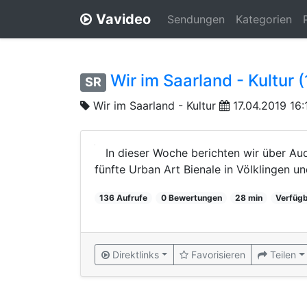
Vavideo
Sendungen
Kategorien
Wir im Saarland - Kultur 
SR
Wir im Saarland - Kultur
17.04.2019 16:
In dieser Woche berichten wir über Au
fünfte Urban Art Bienale in Völklingen u
136 Aufrufe
0 Bewertungen
28 min
Verfügb
Direktlinks
Favorisieren
Teilen