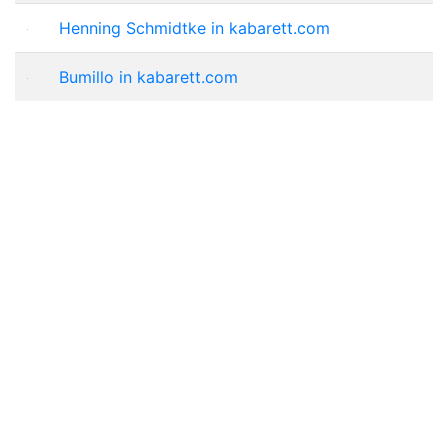
Henning Schmidtke in kabarett.com
Bumillo in kabarett.com