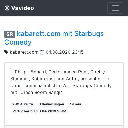
Vavideo
kabarett.com mit Starbugs
SR
Comedy
kabarett.com
04.08.2020 23:15
Philipp Scharri, Performance Poet, Poetry
Slammer, Kabarettist und Autor, präsentiert in
seiner unnachahmlichen Art: Starbugs Comedy
mit "Crash Boom Bang!"
230 Aufrufe
0 Bewertungen
44 min
Verfügbar bis 23.04.2019 23:55