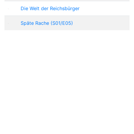
Die Welt der Reichsbürger
Späte Rache (S01/E05)