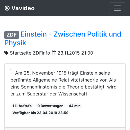
Vavideo
Einstein - Zwischen Politik und
ZDF
Physik
Startseite ZDFinfo
23.11.2015 21:00
Am 25. November 1915 trägt Einstein seine
berühmte Allgemeine Relativitätstheorie vor. Als
eine Sonnenfinsternis die Theorie bestätigt, wird
er zum Superstar der Wissenschaft.
111 Aufrufe
0 Bewertungen
44 min
Verfügbar bis 23.04.2019 23:59