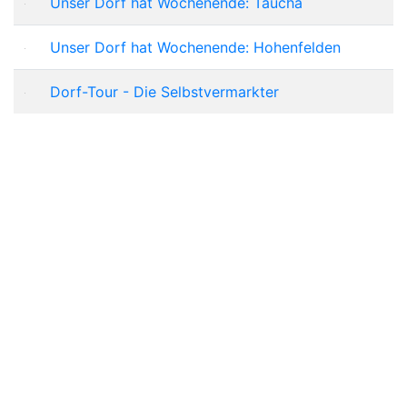
Unser Dorf hat Wochenende: Taucha
Unser Dorf hat Wochenende: Hohenfelden
Dorf-Tour - Die Selbstvermarkter