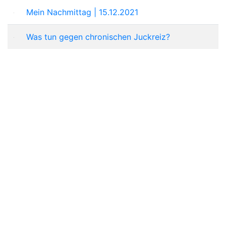
Mein Nachmittag | 15.12.2021
Was tun gegen chronischen Juckreiz?