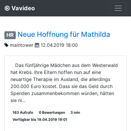
Vavideo
Neue Hoffnung für Mathilda
HR
maintower
12.04.2019 18:00
Das fünfjährige Mädchen aus dem Westerwald
hat Krebs. Ihre Eltern hoffen nun auf eine
neuartige Therapie im Ausland, die allerdings
200.000 Euro kostet. Dass sie das Geld durch
Spenden zusammenbekommen würden, hätten
sie ni...
163 Aufrufe
0 Bewertungen
3 min
Verfügbar bis 19.04.2019 19:01