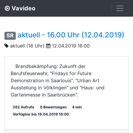
Vavideo
aktuell - 16.00 Uhr (12.04.2019)
SR
aktuell (16 Uhr)
12.04.2019 16:00
Brandbekämpfung: Zukunft der
Berufsfeuerwehr, "Fridays for Future
Demonstration in Saarlouis", "Urban Art
Ausstellung in Völklingen" und "Haus- und
Gartenmesse in Saarbrücken".
262 Aufrufe
0 Bewertungen
4 min
Verfügbar bis 19.04.2019 16:00