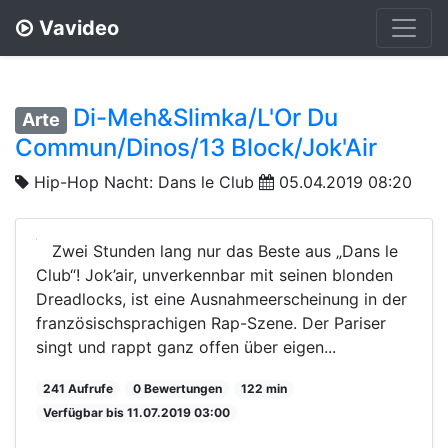
Vavideo
Di-Meh&Slimka/L'Or Du
Arte
Commun/Dinos/13 Block/Jok'Air
Hip-Hop Nacht: Dans le Club
05.04.2019 08:20
Zwei Stunden lang nur das Beste aus „Dans le
Club“! Jok’air, unverkennbar mit seinen blonden
Dreadlocks, ist eine Ausnahmeerscheinung in der
französischsprachigen Rap-Szene. Der Pariser
singt und rappt ganz offen über eigen...
241 Aufrufe
0 Bewertungen
122 min
Verfügbar bis 11.07.2019 03:00