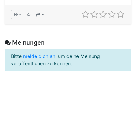
Meinungen
Bitte
melde dich an
, um deine Meinung
veröffentlichen zu können.