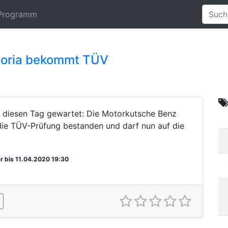
Programm
toria bekommt TÜV
f diesen Tag gewartet: Die Motorkutsche Benz
k die TÜV-Prüfung bestanden und darf nun auf die
r bis 11.04.2020 19:30