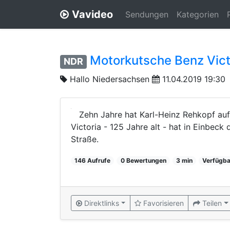
Vavideo
Sendungen
Kategorien
Motorkutsche Benz Vic
NDR
Hallo Niedersachsen
11.04.2019 19:30
Zehn Jahre hat Karl-Heinz Rehkopf au
Victoria - 125 Jahre alt - hat in Einbec
Straße.
146 Aufrufe
0 Bewertungen
3 min
Verfügba
Direktlinks
Favorisieren
Teilen