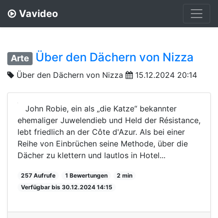
Vavideo
Über den Dächern von Nizza
Arte
Über den Dächern von Nizza
15.12.2024 20:14
John Robie, ein als „die Katze“ bekannter
ehemaliger Juwelendieb und Held der Résistance,
lebt friedlich an der Côte d'Azur. Als bei einer
Reihe von Einbrüchen seine Methode, über die
Dächer zu klettern und lautlos in Hotel...
257 Aufrufe
1 Bewertungen
2 min
Verfügbar bis 30.12.2024 14:15