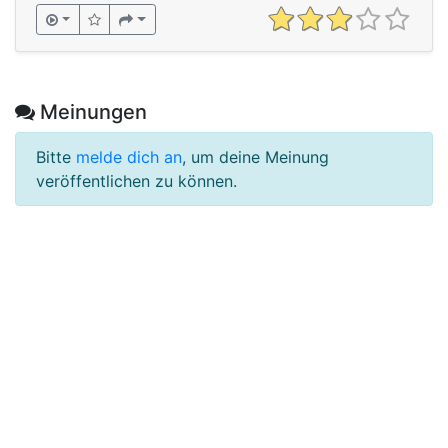
Meinungen
Bitte
melde dich an
, um deine Meinung
veröffentlichen zu können.