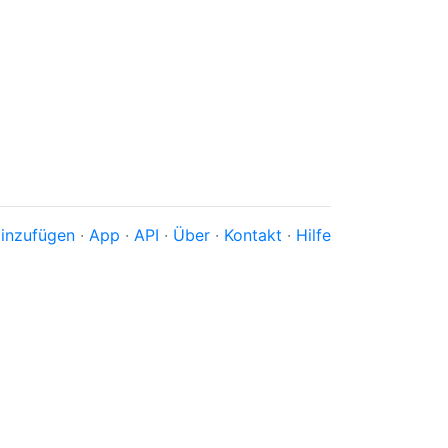
inzufügen
·
App
·
API
·
Über
·
Kontakt
·
Hilfe