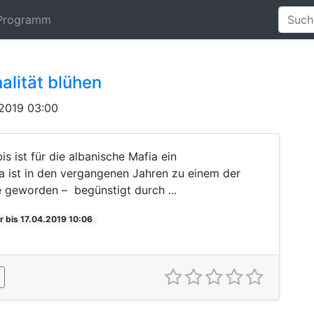
Programm
alität blühen
2019 03:00
ist für die albanische Mafia ein
ia ist in den vergangenen Jahren zu einem der
 geworden – begünstigt durch ...
r bis 17.04.2019 10:06