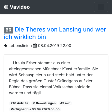
Vavideo
Die Theres von Lansing und wer
BR
ich wirklich bin
Lebenslinien
08.04.2019 22:00
Ursula Erber stammt aus einer
alteingesessenen Münchner Künstlerfamilie. Sie
wird Schauspielerin und steht bald unter der
Regie des großen Gustaf Gründgens auf der
Bühne. Dass sie einmal Volksschauspielerin
werden und tägli...
216 Aufrufe
0 Bewertungen
43 min
Verfügbar bis 03.04.2020 08:00