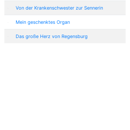
Von der Krankenschwester zur Sennerin
Mein geschenktes Organ
Das große Herz von Regensburg