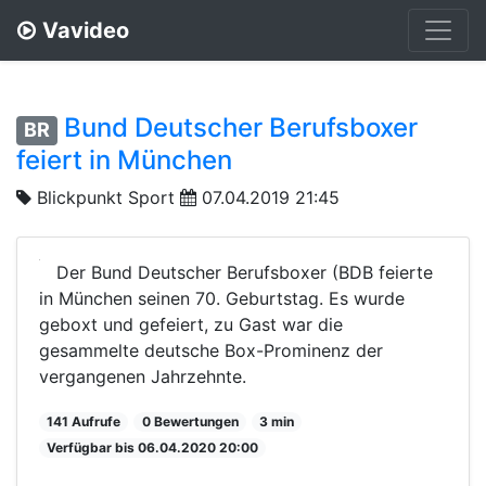
Vavideo
Bund Deutscher Berufsboxer
BR
feiert in München
Blickpunkt Sport
07.04.2019 21:45
Der Bund Deutscher Berufsboxer (BDB feierte
in München seinen 70. Geburtstag. Es wurde
geboxt und gefeiert, zu Gast war die
gesammelte deutsche Box-Prominenz der
vergangenen Jahrzehnte.
141 Aufrufe
0 Bewertungen
3 min
Verfügbar bis 06.04.2020 20:00