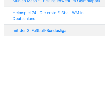
Munich Mash - Trick-Feuerwerk im Olympiapark
Heimspiel 74 · Die erste Fußball-WM in
Deutschland
mit der 2. Fußball-Bundesliga