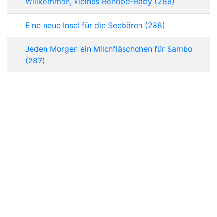
Willkommen, kleines Bonobo-Baby (289)
Eine neue Insel für die Seebären (288)
Jeden Morgen ein Milchfläschchen für Sambo
(287)