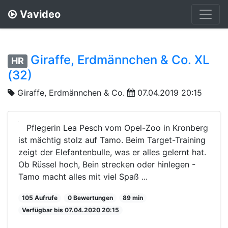
Vavideo
Giraffe, Erdmännchen & Co. XL
HR
(32)
Giraffe, Erdmännchen & Co.
07.04.2019 20:15
Pflegerin Lea Pesch vom Opel-Zoo in Kronberg
ist mächtig stolz auf Tamo. Beim Target-Training
zeigt der Elefantenbulle, was er alles gelernt hat.
Ob Rüssel hoch, Bein strecken oder hinlegen -
Tamo macht alles mit viel Spaß ...
105 Aufrufe
0 Bewertungen
89 min
Verfügbar bis 07.04.2020 20:15