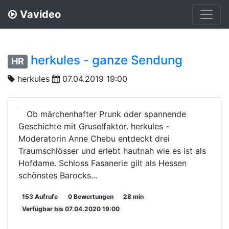
Vavideo
herkules - ganze Sendung
HR
herkules
07.04.2019 19:00
Ob märchenhafter Prunk oder spannende
Geschichte mit Gruselfaktor. herkules -
Moderatorin Anne Chebu entdeckt drei
Traumschlösser und erlebt hautnah wie es ist als
Hofdame. Schloss Fasanerie gilt als Hessen
schönstes Barocks...
153 Aufrufe
0 Bewertungen
28 min
Verfügbar bis 07.04.2020 19:00