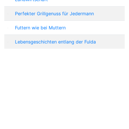
Perfekter Grillgenuss für Jedermann
Futtern wie bei Muttern
Lebensgeschichten entlang der Fulda