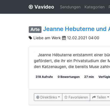
Vavideo
Sendungen
Kategorien
Jeanne Hebuterne und 
Arte
Liebe am Werk
12.02.2021 04:00
Jeanne Hébuterne entstammt einer bürge
gefördert, die ihr ein Privatstudium der
den Katzenaugen, die bereits Muse zahlrei
318 Aufrufe
0 Bewertungen
27 min
Verfügb
Direktlinks
Favorisieren
Teilen