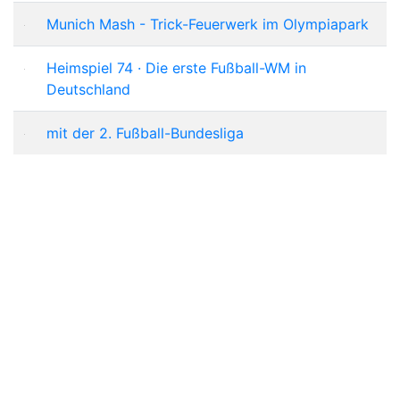
Munich Mash - Trick-Feuerwerk im Olympiapark
Heimspiel 74 · Die erste Fußball-WM in
Deutschland
mit der 2. Fußball-Bundesliga