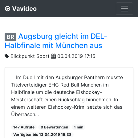
Vavideo
Augsburg gleicht im DEL-
BR
Halbfinale mit München aus
Blickpunkt Sport
06.04.2019 17:15
Im Duell mit den Augsburger Panthern musste
Titelverteidiger EHC Red Bull München im
Halbfinale um die deutsche Eishockey-
Meisterschaft einen Rückschlag hinnehmen. In
einem weiteren Eishockey-Krimi setzte sich das
Überrasch...
147 Aufrufe
0 Bewertungen
1 min
Verfügbar bis 13.04.2019 15:38