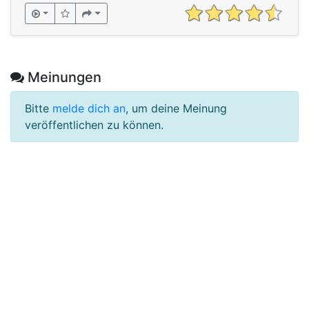
Meinungen
Bitte
melde dich an
, um deine Meinung
veröffentlichen zu können.