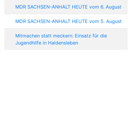
MDR SACHSEN-ANHALT HEUTE vom 6. August
MDR SACHSEN-ANHALT HEUTE vom 5. August
Mitmachen statt meckern: Einsatz für die
Jugendhilfe in Haldensleben