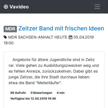
Vavideo
Zeitzer Band mit frischen Ideen
MDR
MDR SACHSEN-ANHALT HEUTE
05.04.2019
19:00
Angebote für ältere Jugendliche sind in Zeitz
rar. Viele gehen zu Ausbildungszwecken weg und
es fehlen Anreize, zurückzukehren. Dabei gibt es
junge Zeitzer, die ihre Stadt durchaus lieben:
etwa die Band "Meilenläufer".
96 Aufrufe
0 Bewertungen
4 min
Verfügbar bis 12.04.2019 19:46