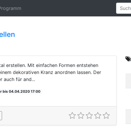
Programm
ellen
al erstellen. Mit einfachen Formen entstehen
 einem dekorativen Kranz anordnen lassen. Der
r auch für and...
r bis 04.04.2020 17:00