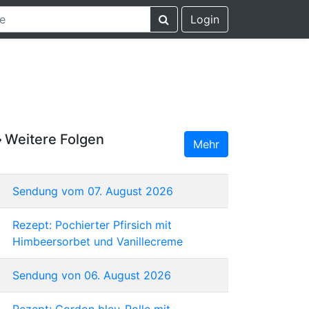
Login
Weitere Folgen
Mehr
Sendung vom 07. August 2026
Rezept: Pochierter Pfirsich mit
Himbeersorbet und Vanillecreme
Sendung von 06. August 2026
Rezept: Cordon bleu-Rolle mit