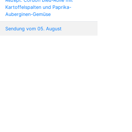
Kartoffelspalten und Paprika-
Auberginen-Gemüse
Sendung vom 05. August