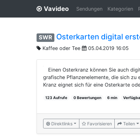
Vavideo
Sendungen
Kategorien
Osterkarten digital erst
SWR
Kaffee oder Tee
05.04.2019 16:05
Einen Osterkranz können Sie auch digit
grafische Pflanzenelemente, die sich zu
Kranz eignet sich für eine Osterkarte ode
123 Aufrufe
0 Bewertungen
6 min
Verfügba
Direktlinks
Favorisieren
Teilen