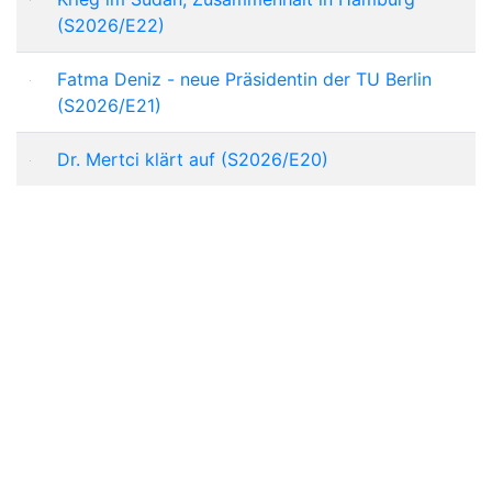
(S2026/E22)
Fatma Deniz - neue Präsidentin der TU Berlin
(S2026/E21)
Dr. Mertci klärt auf (S2026/E20)