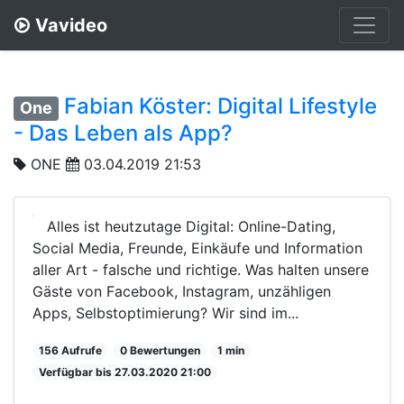
Vavideo
Fabian Köster: Digital Lifestyle
One
- Das Leben als App?
ONE
03.04.2019 21:53
Alles ist heutzutage Digital: Online-Dating,
Social Media, Freunde, Einkäufe und Information
aller Art - falsche und richtige. Was halten unsere
Gäste von Facebook, Instagram, unzähligen
Apps, Selbstoptimierung? Wir sind im...
156 Aufrufe
0 Bewertungen
1 min
Verfügbar bis 27.03.2020 21:00