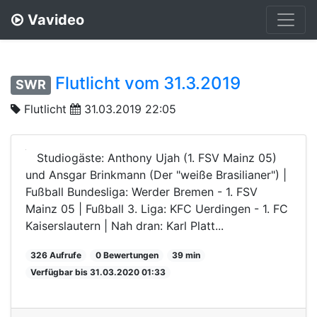
Vavideo
Flutlicht vom 31.3.2019
SWR
Flutlicht
31.03.2019 22:05
Studiogäste: Anthony Ujah (1. FSV Mainz 05)
und Ansgar Brinkmann (Der "weiße Brasilianer") |
Fußball Bundesliga: Werder Bremen - 1. FSV
Mainz 05 | Fußball 3. Liga: KFC Uerdingen - 1. FC
Kaiserslautern | Nah dran: Karl Platt...
326 Aufrufe
0 Bewertungen
39 min
Verfügbar bis 31.03.2020 01:33