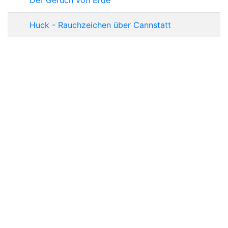
Huck - Rauchzeichen über Cannstatt