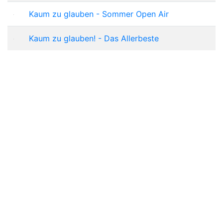
Kaum zu glauben - Sommer Open Air
Kaum zu glauben! - Das Allerbeste