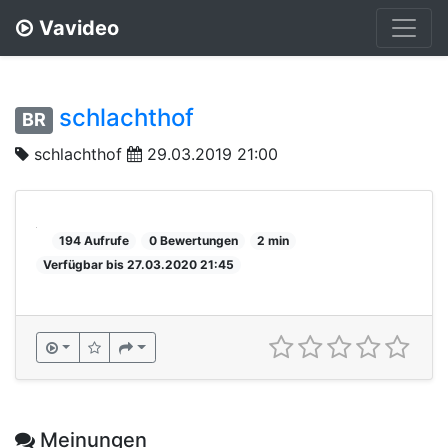
Vavideo
schlachthof
BR
schlachthof
29.03.2019 21:00
194 Aufrufe
0 Bewertungen
2 min
Verfügbar bis 27.03.2020 21:45
Meinungen