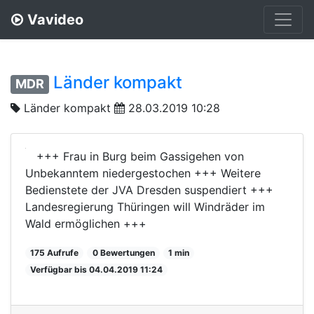
Vavideo
Länder kompakt
MDR
Länder kompakt
28.03.2019 10:28
+++ Frau in Burg beim Gassigehen von
Unbekanntem niedergestochen +++ Weitere
Bedienstete der JVA Dresden suspendiert +++
Landesregierung Thüringen will Windräder im
Wald ermöglichen +++
175 Aufrufe
0 Bewertungen
1 min
Verfügbar bis 04.04.2019 11:24