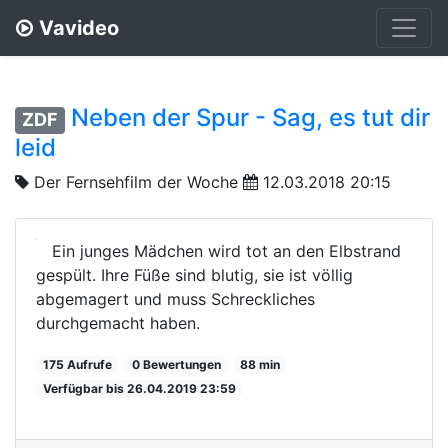
Vavideo
Neben der Spur - Sag, es tut dir
ZDF
leid
Der Fernsehfilm der Woche
12.03.2018 20:15
Ein junges Mädchen wird tot an den Elbstrand
gespült. Ihre Füße sind blutig, sie ist völlig
abgemagert und muss Schreckliches
durchgemacht haben.
175 Aufrufe
0 Bewertungen
88 min
Verfügbar bis 26.04.2019 23:59