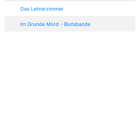
Das Lehrerzimmer
Im Grunde Mord - Blutsbande