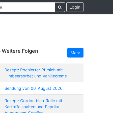
Login
Weitere Folgen
Mehr
Rezept: Pochierter Pfirsich mit
Himbeersorbet und Vanillecreme
Sendung von 06. August 2026
Rezept: Cordon bleu-Rolle mit
Kartoffelspalten und Paprika-
Auberginen-Gemüse