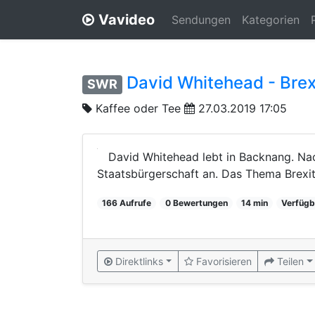
Vavideo
Sendungen
Kategorien
David Whitehead - Bre
SWR
Kaffee oder Tee
27.03.2019 17:05
David Whitehead lebt in Backnang. Na
Staatsbürgerschaft an. Das Thema Brexit 
166 Aufrufe
0 Bewertungen
14 min
Verfügb
Direktlinks
Favorisieren
Teilen