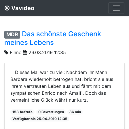
Vavideo
Das schönste Geschenk
MDR
meines Lebens
Filme
26.03.2019 12:35
Dieses Mal war zu viel: Nachdem ihr Mann
Barbara wiederholt betrogen hat, bricht sie aus
ihrem vertrauten Leben aus und fährt mit dem
sympatischen Enrico nach Amalfi. Doch das
vermeintliche Glück währt nur kurz.
153 Aufrufe
0 Bewertungen
86 min
Verfügbar bis 25.04.2019 12:35