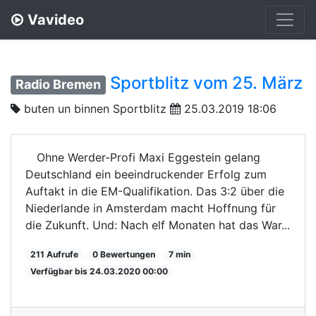
Vavideo
Sportblitz vom 25. März
Radio Bremen
buten un binnen Sportblitz
25.03.2019 18:06
Ohne Werder-Profi Maxi Eggestein gelang
Deutschland ein beeindruckender Erfolg zum
Auftakt in die EM-Qualifikation. Das 3:2 über die
Niederlande in Amsterdam macht Hoffnung für
die Zukunft. Und: Nach elf Monaten hat das War...
211 Aufrufe
0 Bewertungen
7 min
Verfügbar bis 24.03.2020 00:00