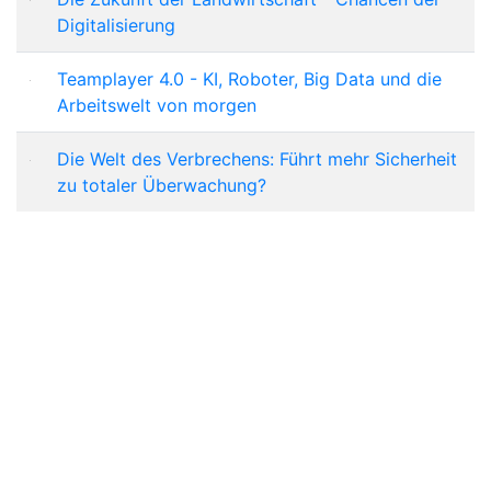
Digitalisierung
Teamplayer 4.0 - KI, Roboter, Big Data und die
Arbeitswelt von morgen
Die Welt des Verbrechens: Führt mehr Sicherheit
zu totaler Überwachung?