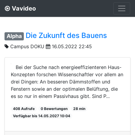
Vavideo
Die Zukunft des Bauens
Alpha
Campus DOKU
16.05.2022 22:45
Bei der Suche nach energieeffizienteren Haus-
Konzepten forschen Wissenschaftler vor allem an
drei Dingen: An besseren Dämmstoffen und
Fenstern sowie an der optimalen Belüftung, die
es so nur in einem Passivhaus gibt. Sind P...
408 Aufrufe
0 Bewertungen
28 min
Verfügbar bis 14.05.2027 10:04