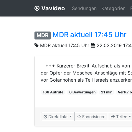
Vavideo
Sendungen
Kategorien
MDR aktuell 17:45 Uhr
MDR
MDR aktuell 17:45 Uhr
22.03.2019 17:
+++ Kürzerer Brexit-Aufschub als von
der Opfer der Moschee-Anschläge mit S
vor Golanhöhen als Teil Israels anzuerk
166 Aufrufe
0 Bewertungen
21 min
Verfügb
Direktlinks
Favorisieren
Teilen