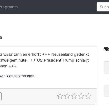
Programm
45
 Großbritannien erhofft +++ Neuseeland gedenkt
chweigeminute +++ US-Präsident Trump schlägt
ennen +++
ar bis 29.03.2019 19:19