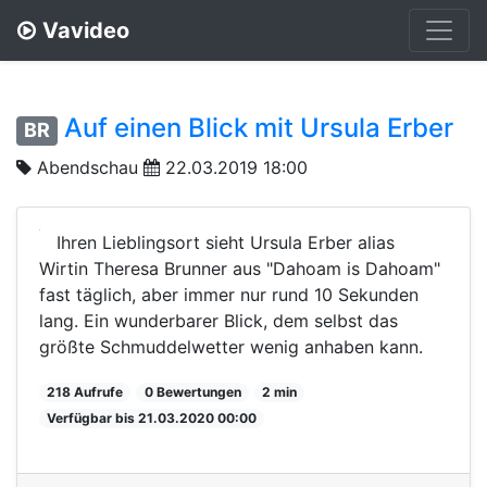
Vavideo
Auf einen Blick mit Ursula Erber
BR
Abendschau
22.03.2019 18:00
Ihren Lieblingsort sieht Ursula Erber alias
Wirtin Theresa Brunner aus "Dahoam is Dahoam"
fast täglich, aber immer nur rund 10 Sekunden
lang. Ein wunderbarer Blick, dem selbst das
größte Schmuddelwetter wenig anhaben kann.
218 Aufrufe
0 Bewertungen
2 min
Verfügbar bis 21.03.2020 00:00