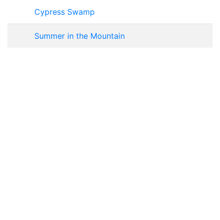
Cypress Swamp
Summer in the Mountain