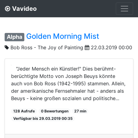
Vavideo
Golden Morning Mist
Alpha
Bob Ross - The Joy of Painting
22.03.2019 00:00
"Jeder Mensch ein Künstler!" Dies berühmt-
berüchtigte Motto von Joseph Beuys könnte
auch von Bob Ross (1942-1995) stammen. Allein,
der amerikanische Fernsehmaler hat - anders als
Beuys - keine großen sozialen und politische...
128 Aufrufe
0 Bewertungen
27 min
Verfügbar bis 29.03.2019 00:35