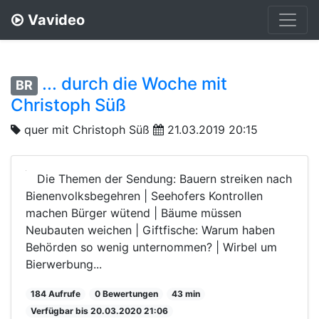
Vavideo
... durch die Woche mit
BR
Christoph Süß
quer mit Christoph Süß
21.03.2019 20:15
Die Themen der Sendung: Bauern streiken nach
Bienenvolksbegehren | Seehofers Kontrollen
machen Bürger wütend | Bäume müssen
Neubauten weichen | Giftfische: Warum haben
Behörden so wenig unternommen? | Wirbel um
Bierwerbung...
184 Aufrufe
0 Bewertungen
43 min
Verfügbar bis 20.03.2020 21:06