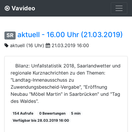
Vavideo
aktuell - 16.00 Uhr (21.03.2019)
SR
aktuell (16 Uhr)
21.03.2019 16:00
Bilanz: Unfallstatistik 2018, Saarlandwetter und
regionale Kurznachrichten zu den Themen:
"Landtag-Innenausschuss zu
Zuwendungsbescheid-Vergabe", "Eröffnung
Neubau "Möbel Martin" in Saarbrücken" und "Tag
des Waldes".
154 Aufrufe
0 Bewertungen
5 min
Verfügbar bis 28.03.2019 16:00