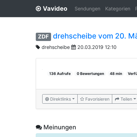
Vavideo
Sendungen
Kategorien
drehscheibe vom 20. M
ZDF
drehscheibe
20.03.2019 12:10
136 Aufrufe
0 Bewertungen
48 min
Verf
Direktlinks
Favorisieren
Teilen
Meinungen