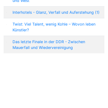
und West
Interhotels - Glanz, Verfall und Auferstehung (1)
Twist: Viel Talent, wenig Kohle – Wovon leben
Künstler?
Das letzte Finale in der DDR - Zwischen
Mauerfall und Wiedervereinigung