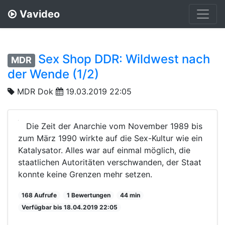
Vavideo
Sex Shop DDR: Wildwest nach
MDR
der Wende (1/2)
MDR Dok
19.03.2019 22:05
Die Zeit der Anarchie vom November 1989 bis
zum März 1990 wirkte auf die Sex-Kultur wie ein
Katalysator. Alles war auf einmal möglich, die
staatlichen Autoritäten verschwanden, der Staat
konnte keine Grenzen mehr setzen.
168 Aufrufe
1 Bewertungen
44 min
Verfügbar bis 18.04.2019 22:05